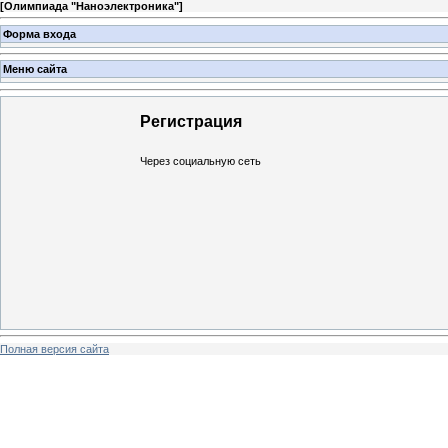
[
Олимпиада "Наноэлектроника"
]
Форма входа
Меню сайта
Регистрация
Через социальную сеть
Полная версия сайта