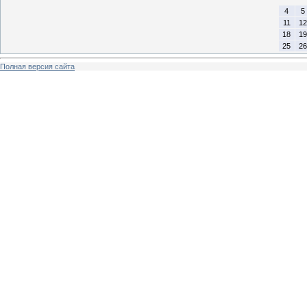
4
5
11
12
18
19
25
26
Полная версия сайта